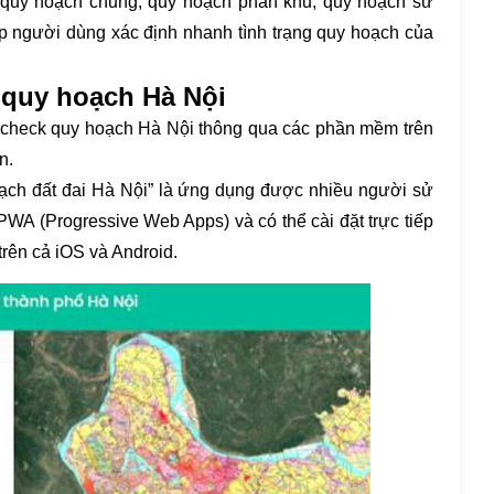
về quy hoạch chung, quy hoạch phân khu, quy hoạch sử
iúp người dùng xác định nhanh tình trạng quy hoạch của
quy hoạch Hà Nội
ể check quy hoạch Hà Nội thông qua các phần mềm trên
n.
ạch đất đai Hà Nội” là ứng dụng được nhiều người sử
WA (Progressive Web Apps) và có thể cài đặt trực tiếp
trên cả iOS và Android.