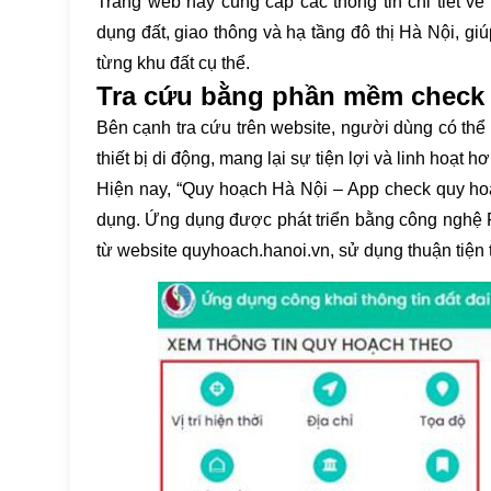
Trang web này cung cấp các thông tin chi tiết 
dụng đất, giao thông và hạ tầng đô thị Hà Nội, g
từng khu đất cụ thể.
Tra cứu bằng phần mềm check 
Bên cạnh tra cứu trên website, người dùng có th
thiết bị di động, mang lại sự tiện lợi và linh hoạt hơ
Hiện nay, “Quy hoạch Hà Nội – App check quy ho
dụng. Ứng dụng được phát triển bằng công nghệ P
từ website quyhoach.hanoi.vn, sử dụng thuận tiện 