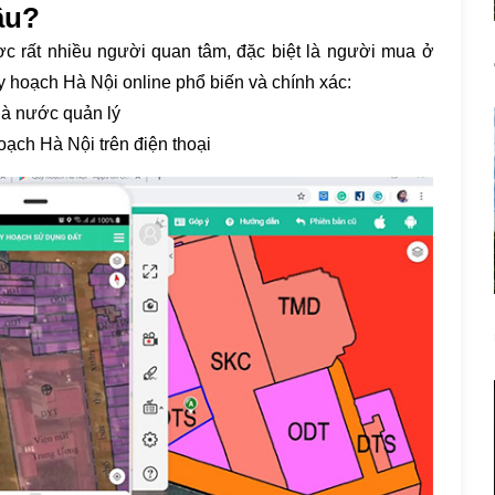
âu?
c rất nhiều người quan tâm, đặc biệt là người mua ở
uy hoạch Hà Nội online phổ biến và chính xác:
hà nước quản lý
ạch Hà Nội trên điện thoại