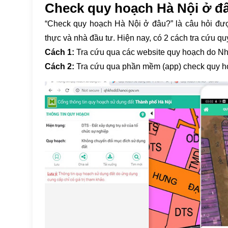
Check quy hoạch Hà Nội ở đ
“Check quy hoạch Hà Nội ở đâu?” là câu hỏi đượ
thực và nhà đầu tư. Hiện nay, có 2 cách tra cứu q
Cách 1:
Tra cứu qua các website quy hoạch do N
Cách 2:
Tra cứu qua phần mềm (app) check quy ho