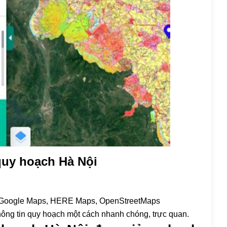
uy hoạch Hà Nội
hư Google Maps, HERE Maps, OpenStreetMaps
hông tin quy hoạch một cách nhanh chóng, trực quan.