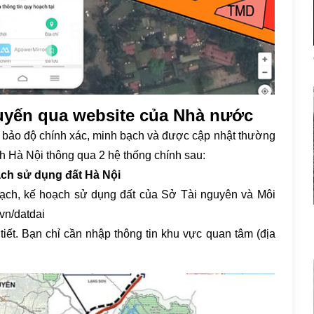
tuyến qua website của Nhà nước
 bảo độ chính xác, minh bạch và được cập nhật thường
ch Hà Nội thông qua 2 hệ thống chính sau:
ạch sử dụng đất Hà Nội
oạch, kế hoạch sử dụng đất của Sở Tài nguyên và Môi
.vn/datdai
tiết. Bạn chỉ cần nhập thông tin khu vực quan tâm (địa