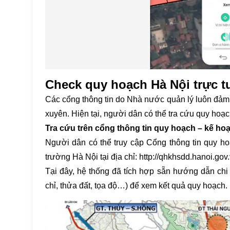
Check quy hoạch Hà Nội trực 
Các cổng thông tin do Nhà nước quản lý luôn đảm
xuyên. Hiện tại, người dân có thể tra cứu quy hoạ
Tra cứu trên cổng thông tin quy hoạch – kế ho
Người dân có thể truy cập Cổng thông tin quy h
trường Hà Nội tại địa chỉ: http://qhkhsdd.hanoi.gov
Tại đây, hệ thống đã tích hợp sẵn hướng dẫn chi 
chỉ, thửa đất, tọa độ…) để xem kết quả quy hoạch.