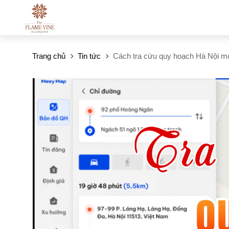
Trang chủ
Tin tức
Cách tra cứu quy hoạch Hà Nội mớ