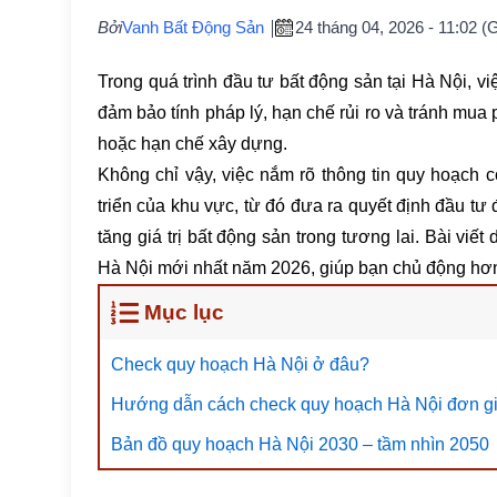
Bởi
Vanh Bất Động Sản
24 tháng 04, 2026 - 11:02 
Trong quá trình đầu tư bất động sản tại Hà Nội, 
đảm bảo tính pháp lý, hạn chế rủi ro và tránh mua 
hoặc hạn chế xây dựng.
Không chỉ vậy, việc nắm rõ thông tin quy hoạch 
triển của khu vực, từ đó đưa ra quyết định đầu tư
tăng giá trị bất động sản trong tương lai. Bài viế
Hà Nội mới nhất năm 2026, giúp bạn chủ động hơn 
Mục lục
Check quy hoạch Hà Nội ở đâu?
Hướng dẫn cách check quy hoạch Hà Nội đơn g
Bản đồ quy hoạch Hà Nội 2030 – tầm nhìn 2050