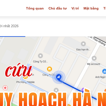
Tổng quan
Chủ đầu tư
Vị trí
Mặt bằng
T
i nhất 2026