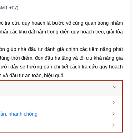
(GMT +07)
việc tra cứu quy hoạch là bước vô cùng quan trọng nhằm
phải các khu đất nằm trong diện quy hoạch treo, giải tỏa
còn giúp nhà đầu tư đánh giá chính xác tiềm năng phát
 đúng thời điểm, đón đầu hạ tầng và tối ưu khả năng gia
t dưới đây sẽ hướng dẫn chi tiết cách tra cứu quy hoạch
và đầu tư an toàn, hiệu quả.
iản, nhanh chóng