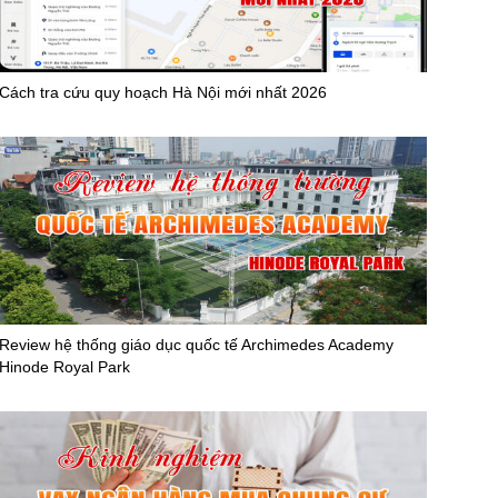
Cách tra cứu quy hoạch Hà Nội mới nhất 2026
Review hệ thống giáo dục quốc tế Archimedes Academy
Hinode Royal Park