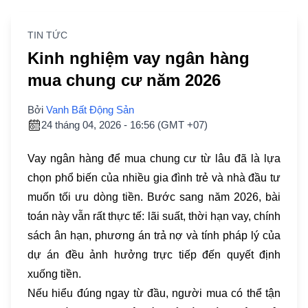
TIN TỨC
Kinh nghiệm vay ngân hàng
mua chung cư năm 2026
Bởi
Vanh Bất Động Sản
24 tháng 04, 2026 - 16:56 (GMT +07)
Vay ngân hàng để mua chung cư từ lâu đã là lựa
chọn phổ biến của nhiều gia đình trẻ và nhà đầu tư
muốn tối ưu dòng tiền. Bước sang năm 2026, bài
toán này vẫn rất thực tế: lãi suất, thời hạn vay, chính
sách ân hạn, phương án trả nợ và tính pháp lý của
dự án đều ảnh hưởng trực tiếp đến quyết định
xuống tiền.
Nếu hiểu đúng ngay từ đầu, người mua có thể tận