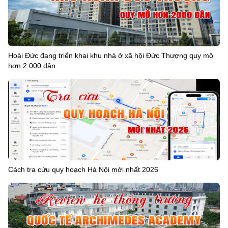
Hoài Đức đang triển khai khu nhà ở xã hội Đức Thượng quy mô
hơn 2.000 dân
Cách tra cứu quy hoạch Hà Nội mới nhất 2026