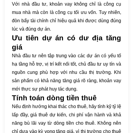
Với nhà đầu tư, khoản vay không chỉ là công cụ
mua nhà mà còn là công cụ tối ưu vốn. Tuy nhiên,
đòn bẩy tài chính chỉ hiệu quả khi được dùng đúng
lúc và đúng dự án.
Ưu tiên dự án có dư địa tăng
giá
Nhà đầu tư nên tập trung vào các dự án có yếu tố
hạ tầng hỗ trợ, vị trí kết nối tốt, chủ đầu tư uy tín và
nguồn cung phù hợp với nhu cầu thị trường. Khi
sản phẩm có khả năng tăng giá rõ ràng, khoản vay
mới thực sự phát huy tác dụng.
Tính toán dòng tiền thuê
Nếu định hướng khai thác cho thuê, hãy tính kỹ tỷ lệ
lấp đầy, giá thuê dự kiến, chi phí vận hành và khả
năng bù lãi vay từ dòng tiền cho thuê. Không nên
chỉ dựa vào kỳ vọng tăng giá, vì thị trường cho thuê