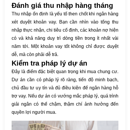
Đánh giá thu nhập hàng tháng
Thu nhập ổn định là yếu tố then chốt khi ngân hàng
xét duyệt khoản vay. Bạn cần nhìn vào tổng thu
nhập thực nhận, chi tiêu cố định, các khoản nợ hiện
có và khả năng duy trì dòng tiền trong ít nhất vài
năm tới. Một khoản vay tốt không chỉ được duyệt
dễ, mà còn phải dễ trả.
Kiểm tra pháp lý dự án
Đây là điểm đặc biệt quan trọng khi mua chung cư.
Dự án cần có pháp lý rõ ràng, tiến độ minh bạch,
chủ đầu tư uy tín và đủ điều kiện để ngân hàng hỗ
trợ vay. Nếu dự án có vướng mắc pháp lý, quá trình
giải ngân có thể chậm, thậm chí ảnh hưởng đến
quyền lợi người mua.