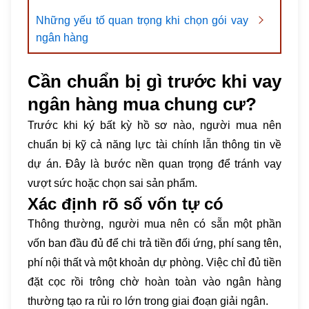
Những yếu tố quan trọng khi chọn gói vay
ngân hàng
Cần chuẩn bị gì trước khi vay
ngân hàng mua chung cư?
Trước khi ký bất kỳ hồ sơ nào, người mua nên
chuẩn bị kỹ cả năng lực tài chính lẫn thông tin về
dự án. Đây là bước nền quan trọng để tránh vay
vượt sức hoặc chọn sai sản phẩm.
Xác định rõ số vốn tự có
Thông thường, người mua nên có sẵn một phần
vốn ban đầu đủ để chi trả tiền đối ứng, phí sang tên,
phí nội thất và một khoản dự phòng. Việc chỉ đủ tiền
đặt cọc rồi trông chờ hoàn toàn vào ngân hàng
thường tạo ra rủi ro lớn trong giai đoạn giải ngân.