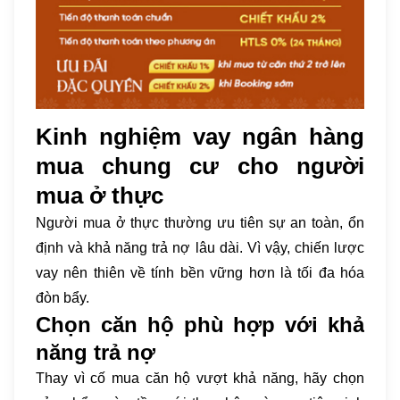
Kinh nghiệm vay ngân hàng
mua chung cư cho người
mua ở thực
Người mua ở thực thường ưu tiên sự an toàn, ổn
định và khả năng trả nợ lâu dài. Vì vậy, chiến lược
vay nên thiên về tính bền vững hơn là tối đa hóa
đòn bẩy.
Chọn căn hộ phù hợp với khả
năng trả nợ
Thay vì cố mua căn hộ vượt khả năng, hãy chọn