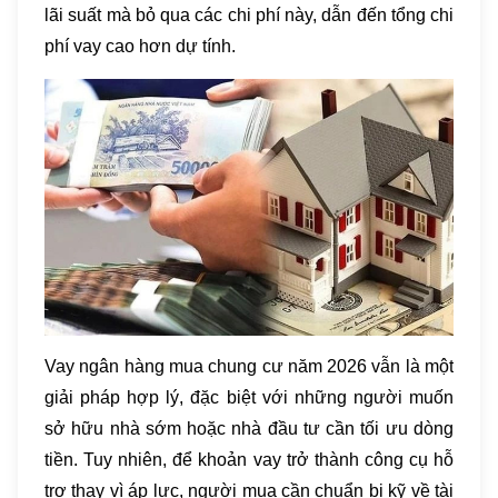
lãi suất mà bỏ qua các chi phí này, dẫn đến tổng chi
phí vay cao hơn dự tính.
Vay ngân hàng mua chung cư năm 2026 vẫn là một
giải pháp hợp lý, đặc biệt với những người muốn
sở hữu nhà sớm hoặc nhà đầu tư cần tối ưu dòng
tiền. Tuy nhiên, để khoản vay trở thành công cụ hỗ
trợ thay vì áp lực, người mua cần chuẩn bị kỹ về tài