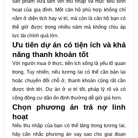
sản phẩm vừa tầm với thu nhập và mục tiêu sinh
hoạt của gia đình. Một căn hộ phù hợp không chỉ
nằm ở diện tích hay vị trí, mà còn là căn hộ bạn có
thể giữ được trong nhiều năm mà không chịu áp
lực tài chính quá lớn.
Ưu tiên dự án có tiện ích và khả
năng thanh khoản tốt
Với người mua ở thực, tiện ích sống là yếu tố quan
trọng. Tuy nhiên, nếu tương lai có thể cần bán lại
hoặc chuyển đổi chỗ ở, thanh khoản cũng rất cần
được tính tới. Dự án ở vị trí tốt, pháp lý rõ và có
cộng đồng cư dân ổn định thường dễ giữ giá hơn.
Chọn phương án trả nợ linh
hoạt
Nếu thu nhập của bạn có thể tăng trong tương lai,
hãy cân nhắc phương án vay sao cho giai đoạn