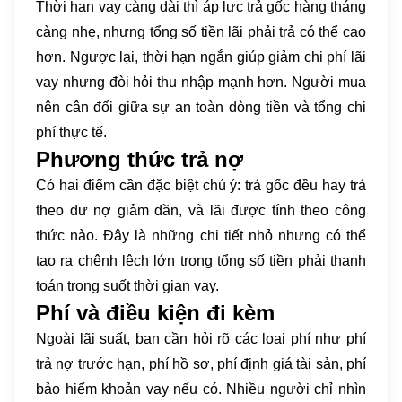
Thời hạn vay càng dài thì áp lực trả gốc hàng tháng
càng nhẹ, nhưng tổng số tiền lãi phải trả có thể cao
hơn. Ngược lại, thời hạn ngắn giúp giảm chi phí lãi
vay nhưng đòi hỏi thu nhập mạnh hơn. Người mua
nên cân đối giữa sự an toàn dòng tiền và tổng chi
phí thực tế.
Phương thức trả nợ
Có hai điểm cần đặc biệt chú ý: trả gốc đều hay trả
theo dư nợ giảm dần, và lãi được tính theo công
thức nào. Đây là những chi tiết nhỏ nhưng có thể
tạo ra chênh lệch lớn trong tổng số tiền phải thanh
toán trong suốt thời gian vay.
Phí và điều kiện đi kèm
Ngoài lãi suất, bạn cần hỏi rõ các loại phí như phí
trả nợ trước hạn, phí hồ sơ, phí định giá tài sản, phí
bảo hiểm khoản vay nếu có. Nhiều người chỉ nhìn