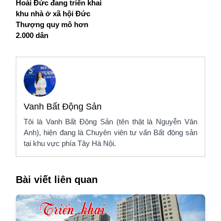
Hoài Đức đang triển khai
khu nhà ở xã hội Đức
Thượng quy mô hơn
2.000 dân
Vanh Bất Động Sản
Tôi là Vanh Bất Động Sản (tên thật là Nguyễn Vân
Anh), hiện đang là Chuyên viên tư vấn Bất động sản
tại khu vực phía Tây Hà Nội.
Bài viết liên quan