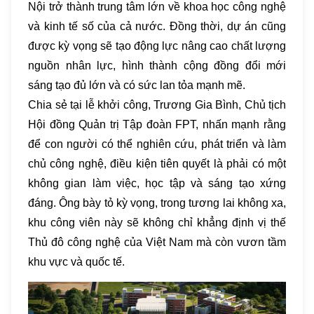
Nội trở thành trung tâm lớn về khoa học công nghệ
và kinh tế số của cả nước. Đồng thời, dự án cũng
được kỳ vọng sẽ tạo động lực nâng cao chất lượng
nguồn nhân lực, hình thành cộng đồng đổi mới
sáng tạo đủ lớn và có sức lan tỏa mạnh mẽ.
Chia sẻ tại lễ khởi công, Trương Gia Bình, Chủ tịch
Hội đồng Quản trị Tập đoàn FPT, nhấn mạnh rằng
để con người có thể nghiên cứu, phát triển và làm
chủ công nghệ, điều kiện tiên quyết là phải có một
không gian làm việc, học tập và sáng tạo xứng
đáng. Ông bày tỏ kỳ vọng, trong tương lai không xa,
khu công viên này sẽ không chỉ khẳng định vị thế
Thủ đô công nghệ của Việt Nam mà còn vươn tầm
khu vực và quốc tế.