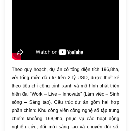
Theo quy hoạch, dự án có tổng diện tích 196,8ha,
với tổng mức đầu tư trên 2 tỷ USD, được thiết kế
theo tiêu chí công trình xanh và mô hình phát triển
hiện đại “Work – Live – Innovate” (Làm việc – Sinh
sống – Sáng tạo). Cấu trúc dự án gồm hai hợp
phần chính: Khu công viên công nghệ số tập trung
chiếm khoảng 168,9ha, phục vụ các hoạt động
nghiên cứu, đổi mới sáng tạo và chuyển đổi số;