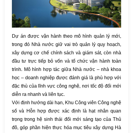
Dự án được vận hành theo mô hình quản lý mới,
trong đó Nhà nước giữ vai trò quản lý quy hoạch,
xây dựng cơ chế chính sách và giám sát, còn nhà
đầu tư trực tiếp bỏ vốn và tổ chức vận hành toàn
trình. Mô hình hợp tác giữa Nhà nước – nhà khoa
học – doanh nghiệp được đánh giá là phù hợp với
đặc thù của lĩnh vực công nghệ, nơi tốc độ đổi mới
diễn ra nhanh và liên tục.
Với định hướng dài hạn, Khu Công viên Công nghệ
số và Hỗn hợp được xác định là hạt nhân quan
trọng trong hệ sinh thái đổi mới sáng tạo của Thủ
đô, góp phần hiện thực hóa mục tiêu xây dựng Hà