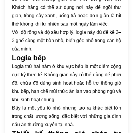
Khách hàng có thể sử dụng nơi này để ngồi thư
giãn, trồng cây xanh, uống trà hoặc đơn giản là hít
thở không khí tự nhiên sau một ngày làm việc.
Với độ rộng và độ sâu hợp lý, logia này đủ để kê 2–
3 ghế cùng một bàn nhỏ, biến góc nhỏ trong căn hộ
của mình.
Logia bếp
Logia thứ hai nằm ở khu vực bếp là một điểm cộng
cực kỳ thực tế. Không gian này có thể dùng để phơi
đồ, chứa đồ dùng sinh hoạt hoặc hỗ trợ thông gió
khu bếp, hạn chế mùi thức ăn lan vào phòng ngủ và
khu sinh hoạt chung.
Đây là một yếu tố nhỏ nhưng tạo ra khác biệt lớn
trong chất lượng sống, đặc biệt với những gia đình
nấu ăn thường xuyên tại nhà.