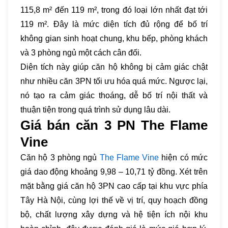
115,8 m² đến 119 m², trong đó loại lớn nhất đạt tới
119 m². Đây là mức diện tích đủ rộng để bố trí
không gian sinh hoạt chung, khu bếp, phòng khách
và 3 phòng ngủ một cách cân đối.
Diện tích này giúp căn hộ không bị cảm giác chật
như nhiều căn 3PN tối ưu hóa quá mức. Ngược lại,
nó tạo ra cảm giác thoáng, dễ bố trí nội thất và
thuận tiện trong quá trình sử dụng lâu dài.
Giá bán căn 3 PN The Flame
Vine
Căn hộ 3 phòng ngủ
The Flame Vine
hiện có mức
giá dao động khoảng 9,98 – 10,71 tỷ đồng. Xét trên
mặt bằng giá căn hộ 3PN cao cấp tại khu vực phía
Tây Hà Nội, cùng lợi thế về vị trí, quy hoạch đồng
bộ, chất lượng xây dựng và hệ tiện ích nội khu