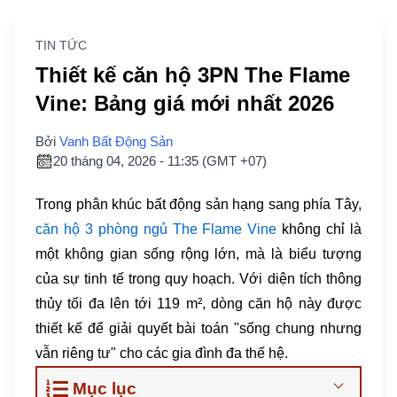
TIN TỨC
Thiết kế căn hộ 3PN The Flame
Vine: Bảng giá mới nhất 2026
Bởi
Vanh Bất Động Sản
20 tháng 04, 2026 - 11:35 (GMT +07)
Trong phân khúc bất động sản hạng sang phía Tây,
căn hộ 3 phòng ngủ The Flame Vine
không chỉ là
một không gian sống rộng lớn, mà là biểu tượng
của sự tinh tế trong quy hoạch. Với diện tích thông
thủy tối đa lên tới 119 m², dòng căn hộ này được
thiết kế để giải quyết bài toán "sống chung nhưng
vẫn riêng tư" cho các gia đình đa thế hệ.
Mục lục