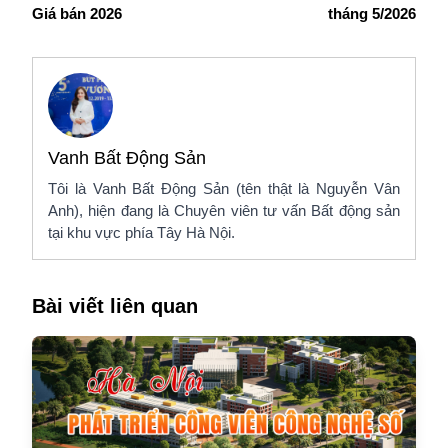
Giá bán 2026
tháng 5/2026
Vanh Bất Động Sản
Tôi là Vanh Bất Động Sản (tên thật là Nguyễn Vân
Anh), hiện đang là Chuyên viên tư vấn Bất động sản
tại khu vực phía Tây Hà Nội.
Bài viết liên quan