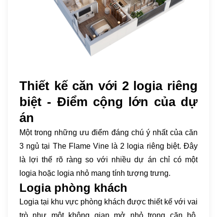
Thiết kế căn với 2 logia riêng
biệt - Điểm cộng lớn của dự
án
Một trong những ưu điểm đáng chú ý nhất của căn
3 ngủ tại The Flame Vine là 2 logia riêng biệt. Đây
là lợi thế rõ ràng so với nhiều dự án chỉ có một
logia hoặc logia nhỏ mang tính tượng trưng.
Logia phòng khách
Logia tại khu vực phòng khách được thiết kế với vai
trò như một không gian mở nhỏ trong căn hộ.