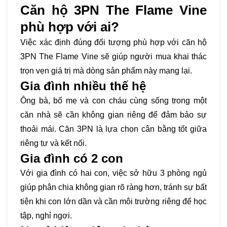
Căn hộ 3PN The Flame Vine
phù hợp với ai?
Việc xác định đúng đối tượng phù hợp với căn hộ
3PN The Flame Vine sẽ giúp người mua khai thác
trọn vẹn giá trị mà dòng sản phẩm này mang lại.
Gia đình nhiều thế hệ
Ông bà, bố mẹ và con cháu cùng sống trong một
căn nhà sẽ cần không gian riêng để đảm bảo sự
thoải mái. Căn 3PN là lựa chọn cân bằng tốt giữa
riêng tư và kết nối.
Gia đình có 2 con
Với gia đình có hai con, việc sở hữu 3 phòng ngủ
giúp phân chia không gian rõ ràng hơn, tránh sự bất
tiện khi con lớn dần và cần môi trường riêng để học
tập, nghỉ ngơi.