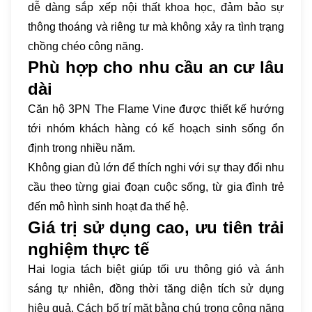
dễ dàng sắp xếp nội thất khoa học, đảm bảo sự
thông thoáng và riêng tư mà không xảy ra tình trạng
chồng chéo công năng.
Phù hợp cho nhu cầu an cư lâu
dài
Căn hộ 3PN The Flame Vine được thiết kế hướng
tới nhóm khách hàng có kế hoạch sinh sống ổn
định trong nhiều năm.
Không gian đủ lớn để thích nghi với sự thay đổi nhu
cầu theo từng giai đoạn cuộc sống, từ gia đình trẻ
đến mô hình sinh hoạt đa thế hệ.
Giá trị sử dụng cao, ưu tiên trải
nghiệm thực tế
Hai logia tách biệt giúp tối ưu thông gió và ánh
sáng tự nhiên, đồng thời tăng diện tích sử dụng
hiệu quả. Cách bố trí mặt bằng chú trọng công năng