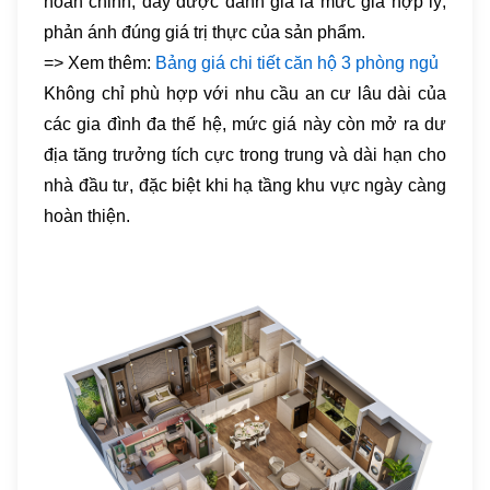
hoàn chỉnh, đây được đánh giá là mức giá hợp lý,
phản ánh đúng giá trị thực của sản phẩm.
=> Xem thêm:
Bảng giá chi tiết căn hộ 3 phòng ngủ
Không chỉ phù hợp với nhu cầu an cư lâu dài của
các gia đình đa thế hệ, mức giá này còn mở ra dư
địa tăng trưởng tích cực trong trung và dài hạn cho
nhà đầu tư, đặc biệt khi hạ tầng khu vực ngày càng
hoàn thiện.