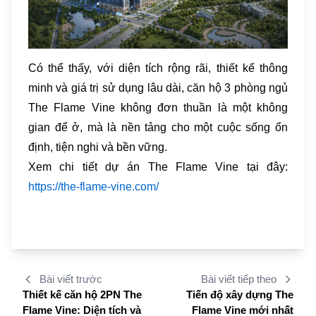
Có thể thấy, với diện tích rộng rãi, thiết kế thông
minh và giá trị sử dụng lâu dài, căn hộ 3 phòng ngủ
The Flame Vine không đơn thuần là một không
gian để ở, mà là nền tảng cho một cuộc sống ổn
định, tiện nghi và bền vững.
Xem chi tiết dự án The Flame Vine tại đây:
https://the-flame-vine.com/
Bài viết trước
Bài viết tiếp theo
Thiết kế căn hộ 2PN The
Tiến độ xây dựng The
Flame Vine: Diện tích và
Flame Vine mới nhất