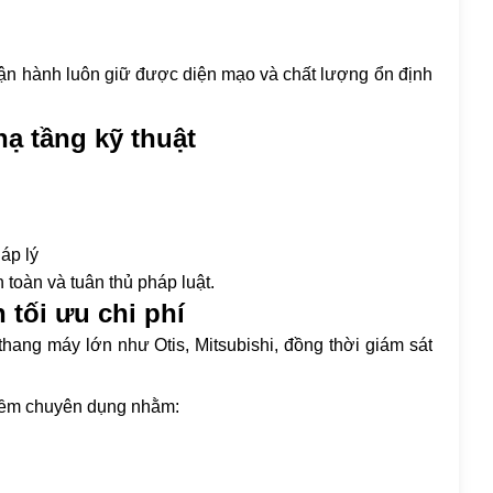
vận hành luôn giữ được diện mạo và chất lượng ổn định
ạ tầng kỹ thuật
:
áp lý
 toàn và tuân thủ pháp luật.
 tối ưu chi phí
thang máy lớn như Otis, Mitsubishi, đồng thời giám sát
mềm chuyên dụng nhằm: