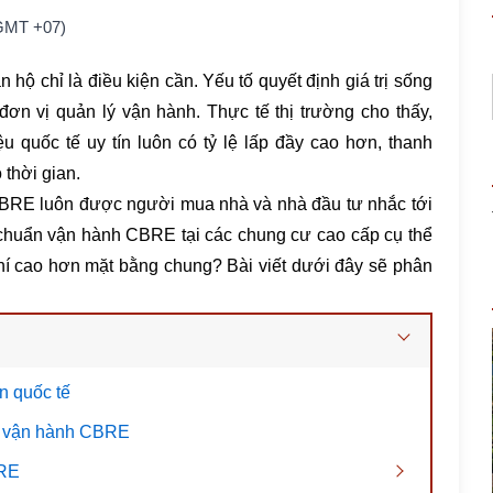
(GMT +07)
hộ chỉ là điều kiện cần. Yếu tố quyết định giá trị sống
 đơn vị quản lý vận hành. Thực tế thị trường cho thấy,
quốc tế uy tín luôn có tỷ lệ lấp đầy cao hơn, thanh
 thời gian.
CBRE luôn được người mua nhà và nhà đầu tư nhắc tới
 chuẩn vận hành CBRE tại các chung cư cao cấp cụ thể
í cao hơn mặt bằng chung? Bài viết dưới đây sẽ phân
.
n quốc tế
ẩn vận hành CBRE
BRE