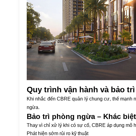
Quy trình vận hành và bảo tr
Khi nhắc đến CBRE quản lý chung cư, thế mạnh nổi
ngừa.
Bảo trì phòng ngừa – Khác biệt 
Thay vì chỉ xử lý khi có sự cố, CBRE áp dụng mô hì
Phát hiện sớm rủi ro kỹ thuật