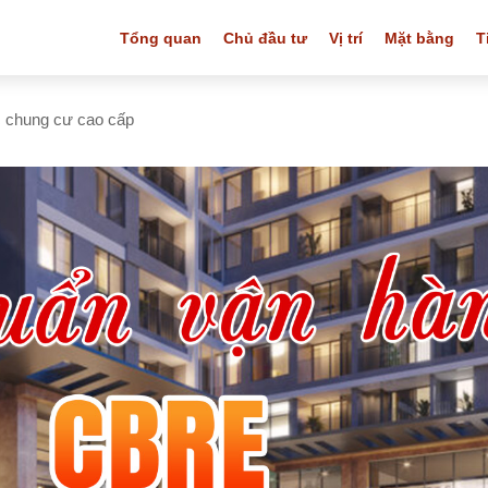
Tổng quan
Chủ đầu tư
Vị trí
Mặt bằng
T
c chung cư cao cấp