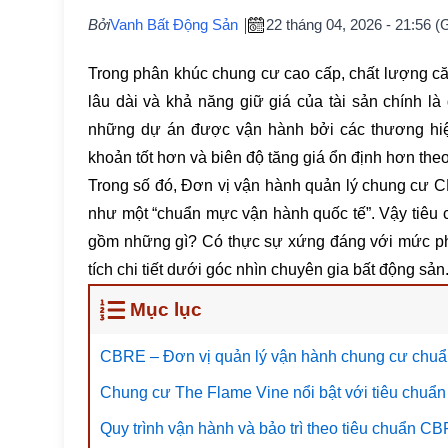
Bởi
Vanh Bất Động Sản
22 tháng 04, 2026 - 21:56 
Trong phân khúc chung cư cao cấp, chất lượng căn 
lâu dài và khả năng giữ giá của tài sản chính là
những dự án được vận hành bởi các thương hiệu 
khoản tốt hơn và biên độ tăng giá ổn định hơn theo
Trong số đó, Đơn vị vận hành quản lý chung cư 
như một “chuẩn mực vận hành quốc tế”. Vậy tiêu
gồm những gì? Có thực sự xứng đáng với mức ph
tích chi tiết dưới góc nhìn chuyên gia bất động sản
Mục lục
CBRE – Đơn vị quản lý vận hành chung cư chuẩ
Chung cư The Flame Vine nổi bật với tiêu chu
Quy trình vận hành và bảo trì theo tiêu chuẩn C