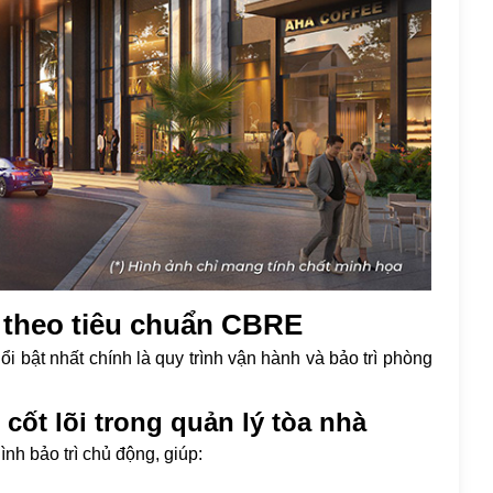
ì theo tiêu chuẩn CBRE
 bật nhất chính là quy trình vận hành và bảo trì phòng
cốt lõi trong quản lý tòa nhà
nh bảo trì chủ động, giúp: