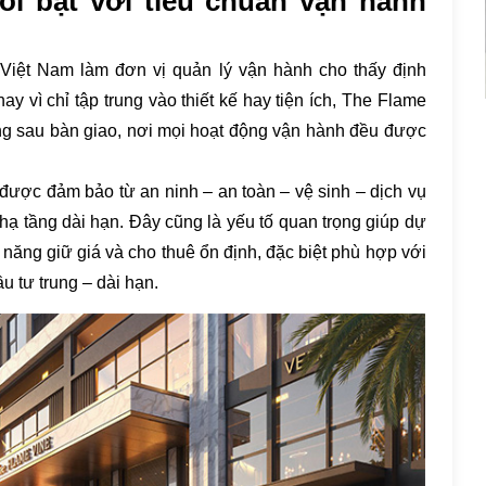
i bật với tiêu chuẩn vận hành
iệt Nam làm đơn vị quản lý vận hành cho thấy định
y vì chỉ tập trung vào thiết kế hay tiện ích, The Flame
ng sau bàn giao, nơi mọi hoạt động vận hành đều được
được đảm bảo từ an ninh – an toàn – vệ sinh – dịch vụ
 hạ tầng dài hạn. Đây cũng là yếu tố quan trọng giúp dự
 năng giữ giá và cho thuê ổn định, đặc biệt phù hợp với
 tư trung – dài hạn.