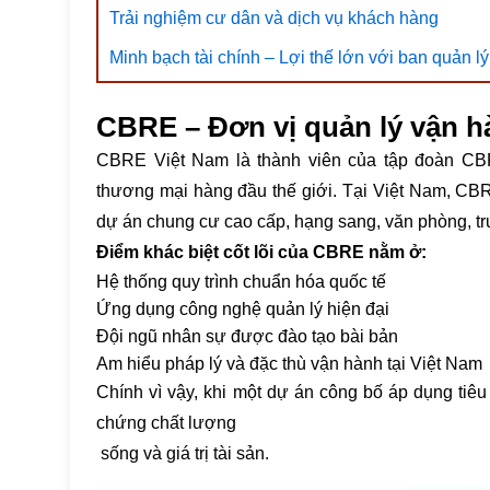
Trải nghiệm cư dân và dịch vụ khách hàng
Minh bạch tài chính – Lợi thế lớn với ban quản 
CBRE – Đơn vị quản lý vận 
CBRE Việt Nam là thành viên của tập đoàn CBR
thương mại hàng đầu thế giới. Tại Việt Nam, CB
dự án chung cư cao cấp, hạng sang, văn phòng, t
Điểm khác biệt cốt lõi của CBRE nằm ở:
Hệ thống quy trình chuẩn hóa quốc tế
Ứng dụng công nghệ quản lý hiện đại
Đội ngũ nhân sự được đào tạo bài bản
Am hiểu pháp lý và đặc thù vận hành tại Việt Nam
Chính vì vậy, khi một dự án công bố áp dụng t
chứng chất lượng
sống và giá trị tài sản.