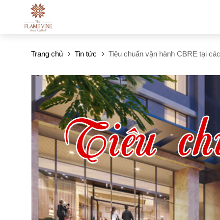
Trang chủ
Tin tức
Tiêu chuẩn vận hành CBRE tại cá