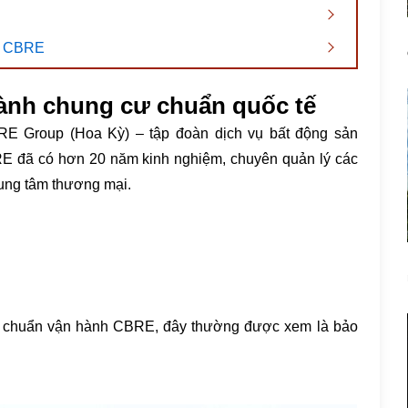
lý CBRE
hành chung cư chuẩn quốc tế
E Group (Hoa Kỳ) – tập đoàn dịch vụ bất động sản
RE đã có hơn 20 năm kinh nghiệm, chuyên quản lý các
rung tâm thương mại.
iêu chuẩn vận hành CBRE, đây thường được xem là bảo