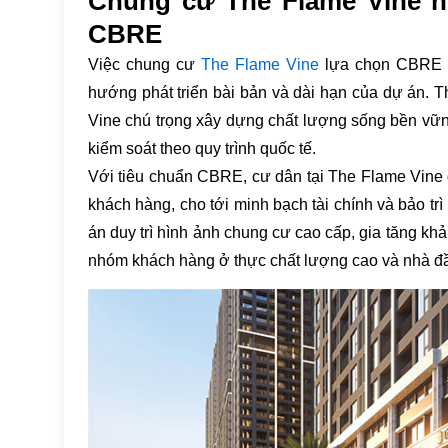
Chung cư The Flame Vine nổ
CBRE
Việc chung cư
The Flame Vine
lựa chọn CBRE V
hướng phát triển bài bản và dài hạn của dự án. Tha
Vine chú trọng xây dựng chất lượng sống bền vữ
kiểm soát theo quy trình quốc tế.
Với tiêu chuẩn CBRE, cư dân tại The Flame Vine 
khách hàng, cho tới minh bạch tài chính và bảo trì
án duy trì hình ảnh chung cư cao cấp, gia tăng khả
nhóm khách hàng ở thực chất lượng cao và nhà đầu