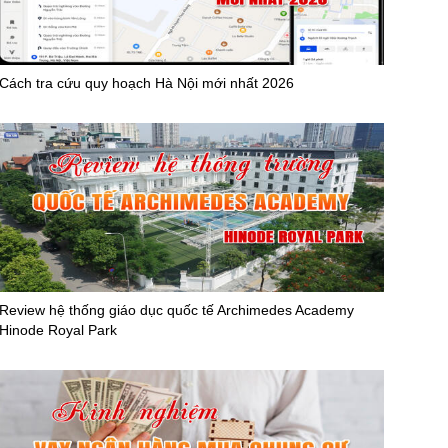
Cách tra cứu quy hoạch Hà Nội mới nhất 2026
Review hệ thống giáo dục quốc tế Archimedes Academy
Hinode Royal Park